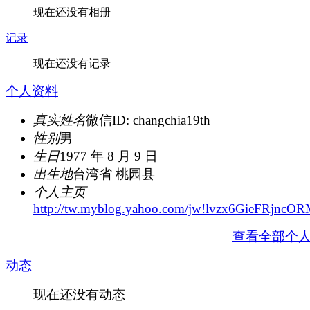
现在还没有相册
记录
现在还没有记录
个人资料
真实姓名
微信ID: changchia19th
性别
男
生日
1977 年 8 月 9 日
出生地
台湾省 桃园县
个人主页
http://tw.myblog.yahoo.com/jw!lvzx6GieFRjncOR
查看全部个
动态
现在还没有动态