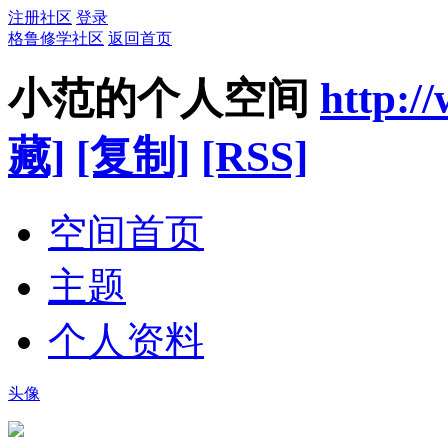
注册社区
登录
格鲁修学社区
返回首页
小范的个人空间
http:/
藏]
[复制]
[RSS]
空间首页
主题
个人资料
头像