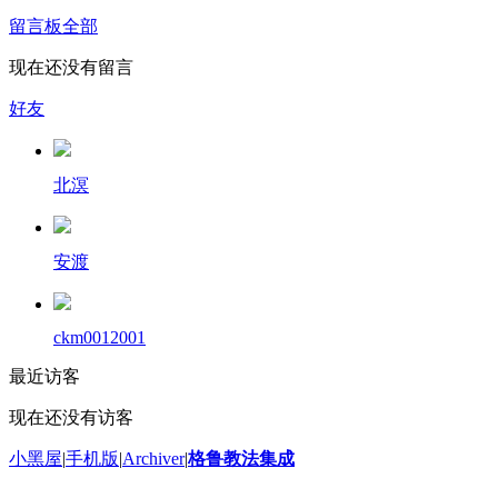
留言板
全部
现在还没有留言
好友
北溟
安渡
ckm0012001
最近访客
现在还没有访客
小黑屋
|
手机版
|
Archiver
|
格鲁教法集成