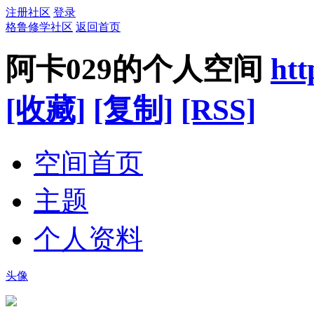
注册社区
登录
格鲁修学社区
返回首页
阿卡029的个人空间
htt
[收藏]
[复制]
[RSS]
空间首页
主题
个人资料
头像