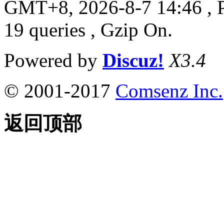
GMT+8, 2026-8-7 14:46
, 
19 queries , Gzip On.
Powered by
Discuz!
X3.4
© 2001-2017
Comsenz Inc.
返回顶部