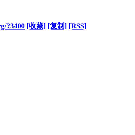
rg/?3400
[收藏]
[复制]
[RSS]