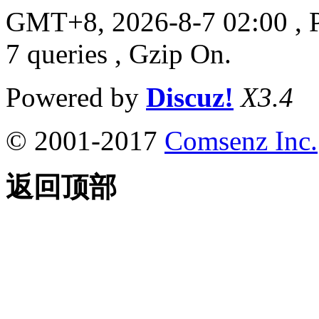
GMT+8, 2026-8-7 02:00
, 
7 queries , Gzip On.
Powered by
Discuz!
X3.4
© 2001-2017
Comsenz Inc.
返回顶部