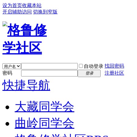
设为首页
收藏本站
开启辅助访问
切换到窄版
找回密码
自动登录
密码
注册社区
登录
快捷导航
大藏同学会
曲岭同学会