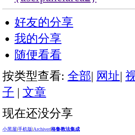
好友的分享
我的分享
随便看看
按类型查看:
全部
|
网址
|
子
|
文章
现在还没分享
小黑屋
|
手机版
|
Archiver
|
格鲁教法集成