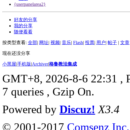
{userpanelarea2}
好友的分享
我的分享
随便看看
按类型查看:
全部
|
网址
|
视频
|
音乐
|
Flash
|
投票
|
用户
|
帖子
|
文章
现在还没分享
小黑屋
|
手机版
|
Archiver
|
格鲁教法集成
GMT+8, 2026-8-6 22:31
, 
7 queries , Gzip On.
Powered by
Discuz!
X3.4
© 2001-2017
Comsenz Inc.