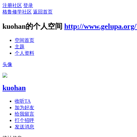
注册社区
登录
格鲁修学社区
返回首页
kuohan的个人空间
http://www.gelupa.org
空间首页
主题
个人资料
头像
kuohan
收听TA
加为好友
给我留言
打个招呼
发送消息