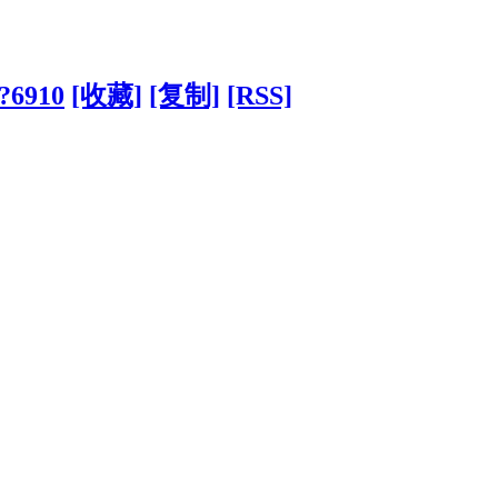
/?6910
[收藏]
[复制]
[RSS]