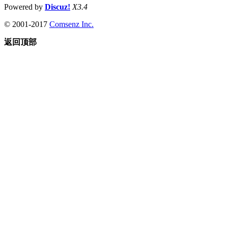
Powered by
Discuz!
X3.4
© 2001-2017
Comsenz Inc.
返回顶部