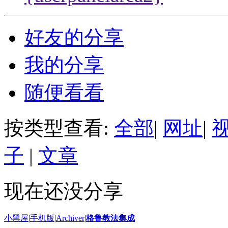
好友的分享
我的分享
随便看看
按类型查看:
全部
|
网址
|
子
|
文章
现在还没分享
小黑屋
|
手机版
|
Archiver
|
格鲁教法集成