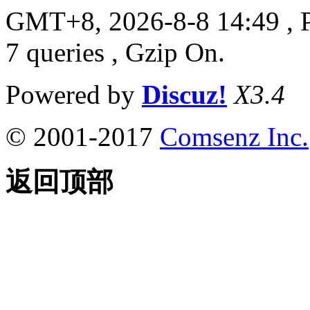
GMT+8, 2026-8-8 14:49
, 
7 queries , Gzip On.
Powered by
Discuz!
X3.4
© 2001-2017
Comsenz Inc.
返回顶部