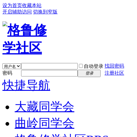
设为首页
收藏本站
开启辅助访问
切换到窄版
找回密码
自动登录
密码
注册社区
登录
快捷导航
大藏同学会
曲岭同学会