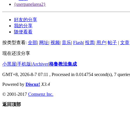
{userpanelarea2}
好友的分享
我的分享
随便看看
按类型查看:
全部
|
网址
|
视频
|
音乐
|
Flash
|
投票
|
用户
|
帖子
|
文章
现在还没分享
小黑屋
|
手机版
|
Archiver
|
格鲁教法集成
GMT+8, 2026-8-7 07:11
, Processed in 0.014754 second(s), 7 querie
Powered by
Discuz!
X3.4
© 2001-2017
Comsenz Inc.
返回顶部