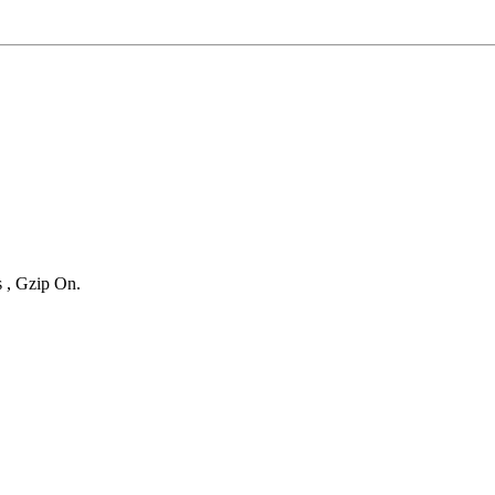
s , Gzip On.