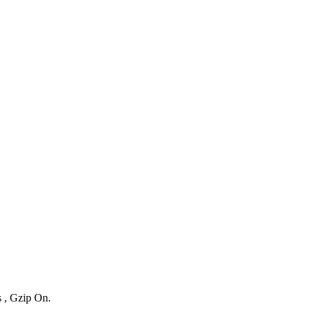
s , Gzip On.