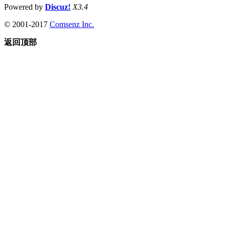
Powered by
Discuz!
X3.4
© 2001-2017
Comsenz Inc.
返回顶部