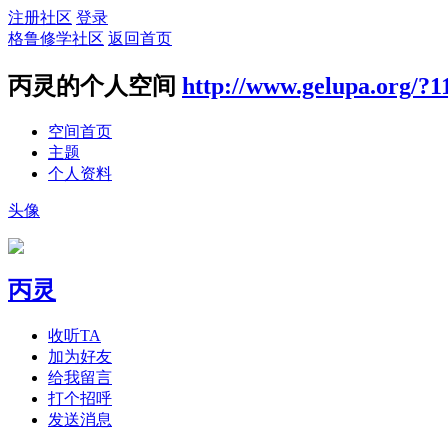
注册社区
登录
格鲁修学社区
返回首页
丙灵的个人空间
http://www.gelupa.org/?1
空间首页
主题
个人资料
头像
丙灵
收听TA
加为好友
给我留言
打个招呼
发送消息