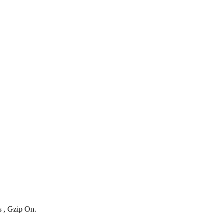
s , Gzip On.