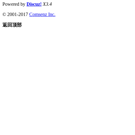
Powered by
Discuz!
X3.4
© 2001-2017
Comsenz Inc.
返回顶部