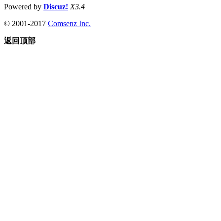
Powered by
Discuz!
X3.4
© 2001-2017
Comsenz Inc.
返回顶部