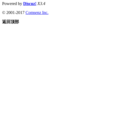
Powered by
Discuz!
X3.4
© 2001-2017
Comsenz Inc.
返回顶部