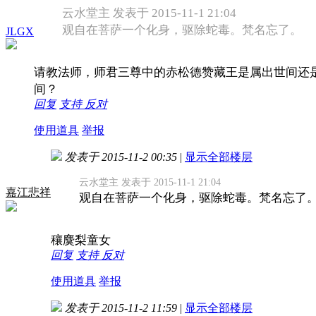
云水堂主 发表于 2015-11-1 21:04
观自在菩萨一个化身，驱除蛇毒。梵名忘了。
JLGX
请教法师，师君三尊中的赤松德赞藏王是属出世间还
间？
回复
支持
反对
使用道具
举报
发表于 2015-11-2 00:35
|
显示全部楼层
云水堂主 发表于 2015-11-1 21:04
嘉江悲祥
观自在菩萨一个化身，驱除蛇毒。梵名忘了
穰麌梨童女
回复
支持
反对
使用道具
举报
发表于 2015-11-2 11:59
|
显示全部楼层