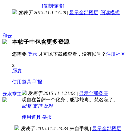
[复制链接]
发表于 2015-11-1 17:28
|
显示全部楼层
|
阅读模式
和云
本帖子中包含更多资源
您需要
登录
才可以下载或查看，没有帐号？
注册社区
x
回复
使用道具
举报
发表于 2015-11-1 21:04
|
显示全部楼层
云水堂主
观自在菩萨一个化身，驱除蛇毒。梵名忘了。
回复
支持
反对
使用道具
举报
发表于 2015-11-1 23:34
来自手机
|
显示全部楼层