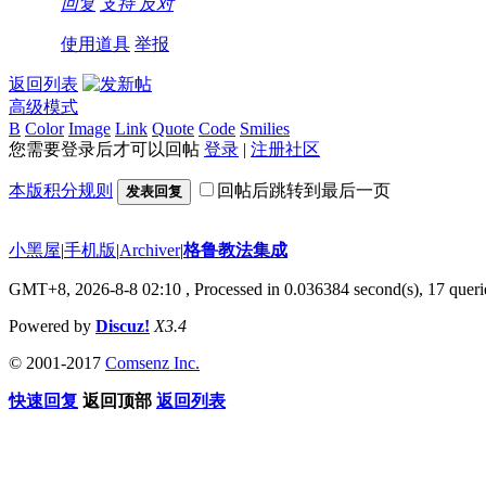
回复
支持
反对
使用道具
举报
返回列表
高级模式
B
Color
Image
Link
Quote
Code
Smilies
您需要登录后才可以回帖
登录
|
注册社区
本版积分规则
回帖后跳转到最后一页
发表回复
小黑屋
|
手机版
|
Archiver
|
格鲁教法集成
GMT+8, 2026-8-8 02:10
, Processed in 0.036384 second(s), 17 queri
Powered by
Discuz!
X3.4
© 2001-2017
Comsenz Inc.
快速回复
返回顶部
返回列表