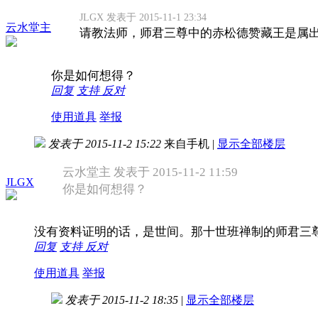
JLGX 发表于 2015-11-1 23:34
云水堂主
请教法师，师君三尊中的赤松德赞藏王是属
你是如何想得？
回复
支持
反对
使用道具
举报
发表于 2015-11-2 15:22
来自手机
|
显示全部楼层
云水堂主 发表于 2015-11-2 11:59
JLGX
你是如何想得？
没有资料证明的话，是世间。那十世班禅制的师君三
回复
支持
反对
使用道具
举报
发表于 2015-11-2 18:35
|
显示全部楼层